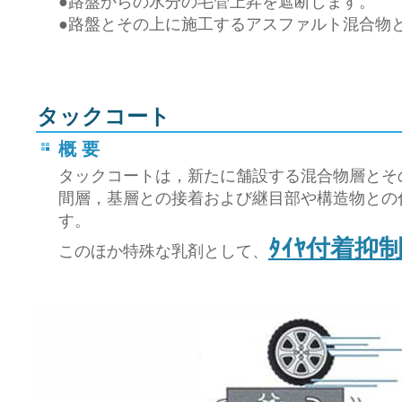
●路盤からの水分の毛管上昇を遮断します。
●路盤とその上に施工するアスファルト混合物
タックコート
概 要
タックコートは，新たに舗設する混合物層とそ
間層，基層との接着および継目部や構造物との
す。
ﾀｲﾔ付着抑
このほか特殊な乳剤として、