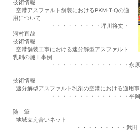
技術情報
空港アスファルト舗装におけるPKM-T-Qの適
用について
・・・・・・・・・坪川将丈・
河村直哉
技術情報
空港舗装工事における速分解型アスファルト
乳剤の施工事例
・・・・・・・・・・・・・・永原
技術情報
速分解型アスファルト乳剤の空港における適用事
・・・・・・・・・・・・・・平岡
随 筆
地域支え合いネット
・・・・・・・・・武田 