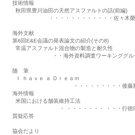
技術情報
秋田県豊川油田の天然アスファルトの話(前編)
・・・・・・・・・・・・佐々木榮
海外文献
第6回E&E会議の発表論文の紹介(その8)
常温アスファルト混合物の製造と耐久性
・・海外資料調査ワーキンググル
随 筆
Ｉ ｈａｖｅ ａ Ｄｒｅａｍ
・・・・・・・・・後藤雅
海外情報
米国における舗装維持工法
・ ・・・・・・・ ・・・行徳
質疑応答
協会だより