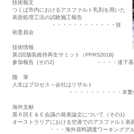
技術報文
つくば市内におけるアスファルト乳剤を用いた
表面処理工法の試験施工報告
・・・・・・・・・・・・技
術委員会
技術情報
第2回舗装維持再生サミット（PPRS2018)
参加報告 (その2) ・・・・達下基
随 筆
人生はプロセス～会社はリザルト
・・・・・・・・・・末繁
海外文献
第６回Ｅ＆Ｅ会議の発表論文について（その1)
オーストラリアにおける空港でのアスファルト表
・・・海外資料調査ワーキンググル