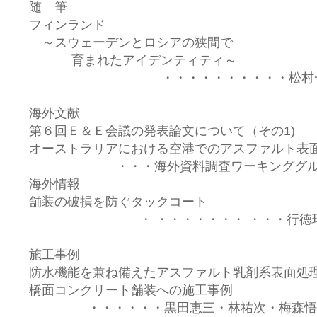
随 筆
フィンランド
～スウェーデンとロシアの狭間で
育まれたアイデンティティ～
・・・・・・・・・・松村
海外文献
第６回Ｅ＆Ｅ会議の発表論文について（その1)
オーストラリアにおける空港でのアスファルト表
・・・海外資料調査ワーキンググル
海外情報
舗装の破損を防ぐタックコート
・ ・・・・・・・ ・・・行徳
施工事例
防水機能を兼ね備えたアスファルト乳剤系表面処
橋面コンクリート舗装への施工事例
・・・・・・黒田恵三・林祐次・梅森悟