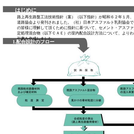
はじめに
路上再生路盤工法技術指針（案）（以下指針）が昭和６２年１月、
道路協会より発刊されました。（社）日本アスファルト乳剤協会で
の皆様に理解して頂くために指針に基づいて、セメント・アスファ
定処理混合物（以下ＣＡＥ）の室内配合設計方法について、よりわ
引書を作成しました。
1.配合設計のフロー