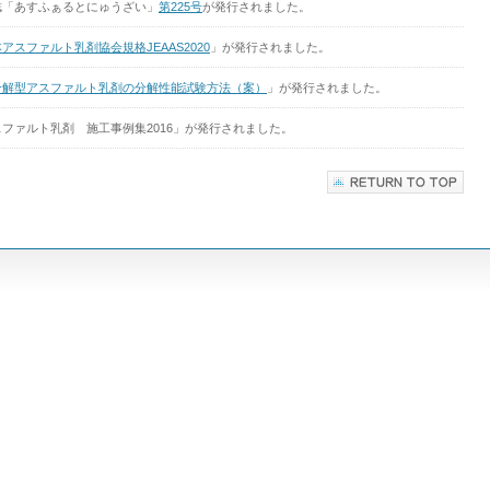
誌「あすふぁるとにゅうざい」
第225号
が発行されました。
アスファルト乳剤協会規格JEAAS2020
」が発行されました。
分解型アスファルト乳剤の分解性能試験方法（案）
」が発行されました。
ファルト乳剤 施工事例集2016」が発行されました。