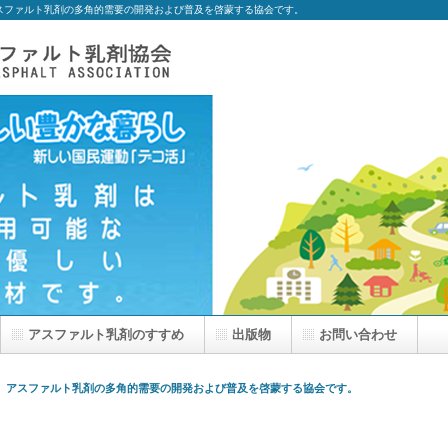
スファルト乳剤の多角的需要の開発および普及を啓蒙する協会です。
アスファルト乳剤のすすめ
出版物
お問い合わせ
、アスファルト乳剤の多角的需要の開発および普及を啓蒙する協会です。