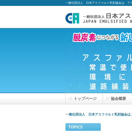
一般社団法人 日本アスファルト乳剤協会は、ア
トップページ
協会概要
一般社団法人 日本アスファルト乳剤協会は
TOPICS