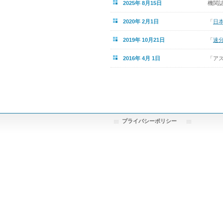
2025年 8月15日
機関
2020年 2月1日
「
日本
2019年 10月21日
「
速
2016年 4月 1日
「アス
プライバシーポリシー